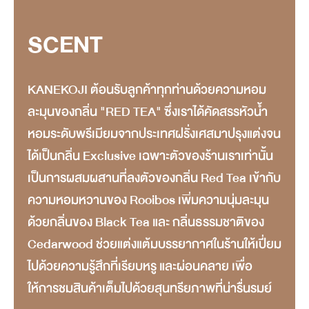
SCENT
KANEKOJI ต้อนรับลูกค้าทุกท่านด้วยความหอม
ละมุนของกลิ่น "RED TEA" ซึ่งเราได้คัดสรรหัวน้ำ
หอมระดับพรีเมียมจากประเทศฝรั่งเศสมาปรุงแต่งจน
ได้เป็นกลิ่น Exclusive เฉพาะตัวของร้านเราเท่านั้น
เป็นการผสมผสานที่ลงตัวของกลิ่น Red Tea เข้ากับ
ความหอมหวานของ Rooibos เพิ่มความนุ่มละมุน
ด้วยกลิ่นของ Black Tea และ กลิ่นธรรมชาติของ
Cedarwood ช่วยแต่งแต้มบรรยากาศในร้านให้เปี่ยม
ไปด้วยความรู้สึกที่เรียบหรู และผ่อนคลาย เพื่อ
ให้การชมสินค้าเต็มไปด้วยสุนทรียภาพที่น่ารื่นรมย์