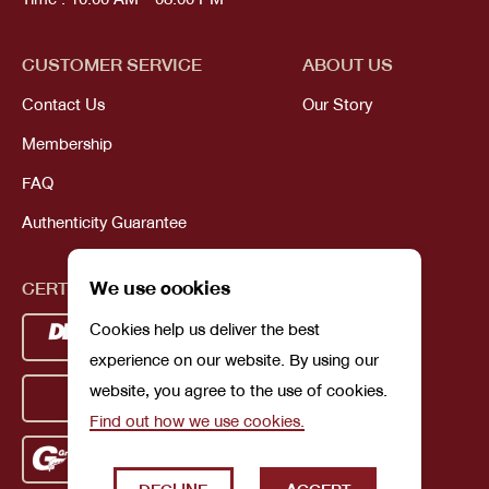
CUSTOMER SERVICE
ABOUT US
Contact Us
Our Story
Membership
FAQ
Authenticity Guarantee
We use cookies
CERTIFICATIONS
Cookies help us deliver the best
experience on our website. By using our
website, you agree to the use of cookies.
Find out how we use cookies.